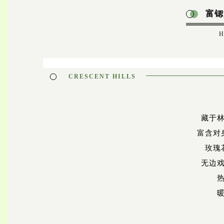
富锶
CRESCENT HILLS
藏于
富含对
玫瑰
无边