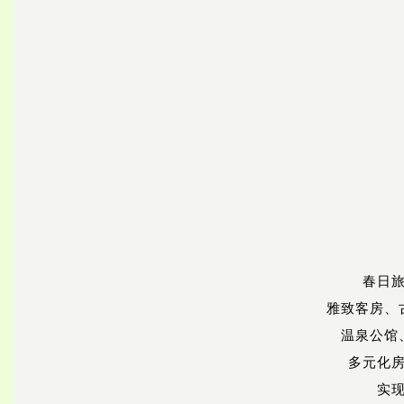
春日
雅致客房、
温泉公馆
多元化
实