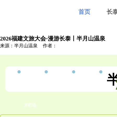
首页
长
2026福建文旅大会·漫游长泰丨半月山温泉
来源：半月山温泉
作者：
开栏语