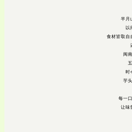
半月
以
食材皆取自
闽
时
芋
每一
让味